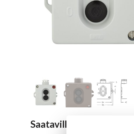
Saatavilla olevat vaihto