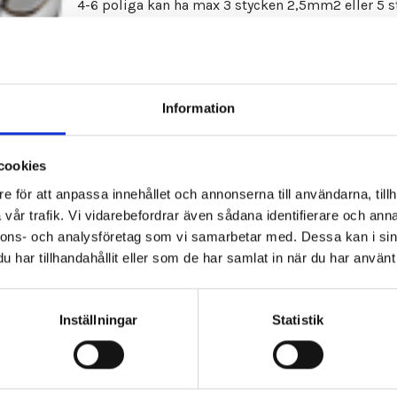
4-6 poliga kan ha max 3 stycken 2,5mm2 eller 5 s
skruvarna är gjorda av nicklad mässing.
Keramiska kopplingsplinten är brandsäker upp ti
Information
1623922
cookies
e för att anpassa innehållet och annonserna till användarna, tillh
vår trafik. Vi vidarebefordrar även sådana identifierare och anna
nnons- och analysföretag som vi samarbetar med. Dessa kan i sin
har tillhandahållit eller som de har samlat in när du har använt 
Inställningar
Statistik