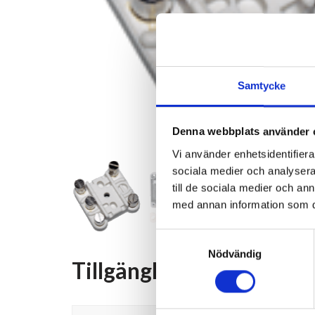
Samtycke
Denna webbplats använder 
Vi använder enhetsidentifierar
sociala medier och analysera 
till de sociala medier och a
med annan information som du 
Samtyckesval
Nödvändig
Tillgängliga alternativ