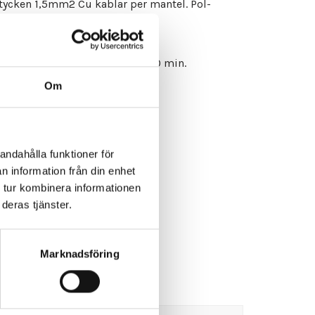
tycken 1,5mm2 Cu kablar per mantel. Pol-
ll 800°C 60 min och 500 °C 180 min.
Om
andahålla funktioner för
n information från din enhet
 tur kombinera informationen
deras tjänster.
Marknadsföring