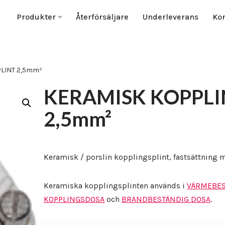
Produkter
Återförsäljare
Underleverans
Kon
LINT 2,5mm²
KERAMISK KOPPLI
2,5mm²
Keramisk / porslin kopplingsplint, fastsättning 
Keramiska kopplingsplinten används i
VÄRMEBES
KOPPLINGSDOSA
och
BRANDBESTÄNDIG DOSA
.