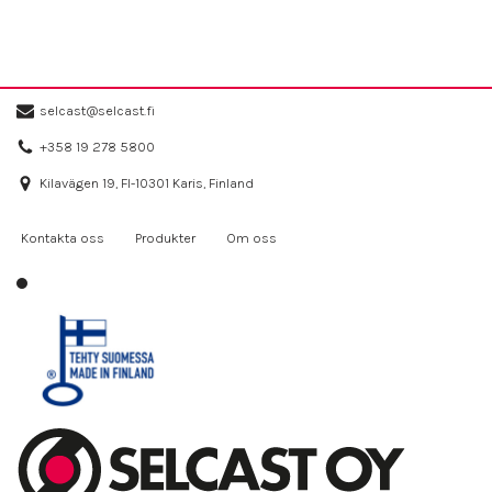
selcast@selcast.fi
+358 19 278 5800
Kilavägen 19, FI-10301 Karis, Finland
Kontakta oss
Produkter
Om oss