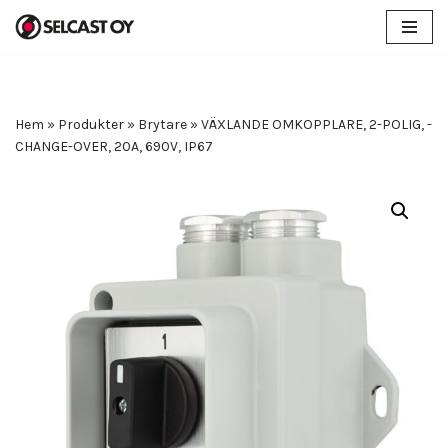
Hoppa
till
innehåll
Hem
»
Produkter
»
Brytare
»
VÄXLANDE OMKOPPLARE, 2-POLIG, ­
CHANGE-OVER, 20A, 690V, IP67