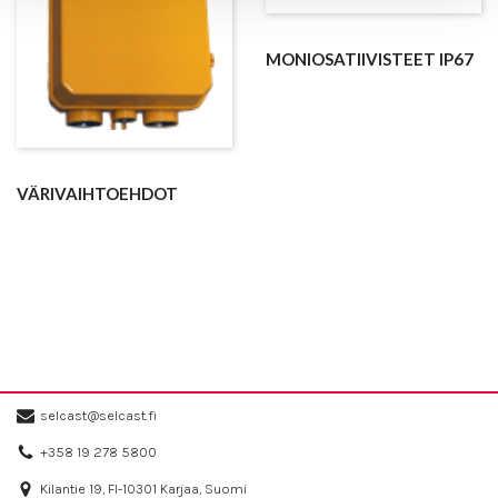
MONIOSATIIVISTEET IP67
VÄRIVAIHTOEHDOT
selcast@selcast.fi
+358 19 278 5800
Kilantie 19, FI-10301 Karjaa, Suomi